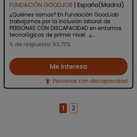
FUNDACIÓN GOODJOB
| España(Madrid)
¿Quiénes somos? En Fundación GoodJob
trabajamos por la inclusión laboral de
PERSONAS CON DISCAPACIDAD en entornos
tecnológicos de primer nivel. ¿...
% de respuesta: 93,75%
Me interesa
accessibility_new
Personas con discapacidad
1
2