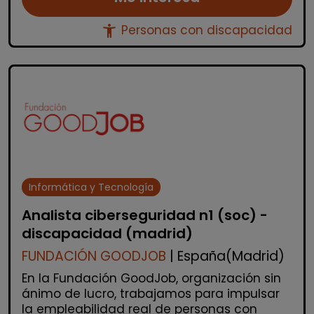
accessibility_new
Personas con discapacidad
Informática y Tecnología
Analista ciberseguridad n1 (soc) -
discapacidad (madrid)
FUNDACIÓN GOODJOB
| España(Madrid)
En la Fundación GoodJob, organización sin
ánimo de lucro, trabajamos para impulsar
la empleabilidad real de personas con