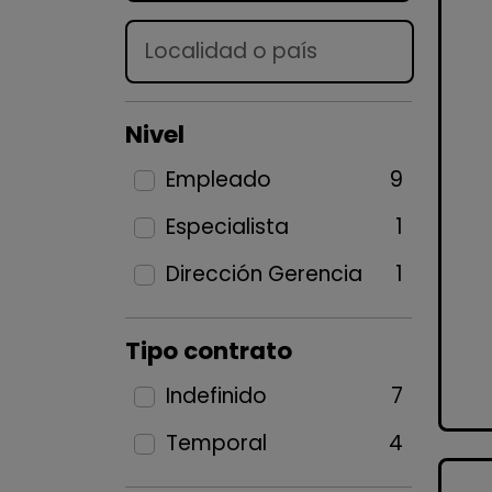
Lugar
Nivel
Empleado
9
Especialista
1
Dirección Gerencia
1
Tipo contrato
Indefinido
7
Temporal
4