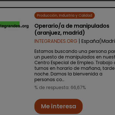
Producción, Industria y Calidad
Operario/a de manipulados
(aranjuez, madrid)
INTEGRANDES.ORG
| España(Madr
Estamos buscando una persona pa
un puesto de manipulados en nuest
Centro Especial de Empleo. Trabajo 
turnos en horario de mañana, tarde
noche. Damos la bienvenida a
personas co...
% de respuesta: 66,67%
Me interesa