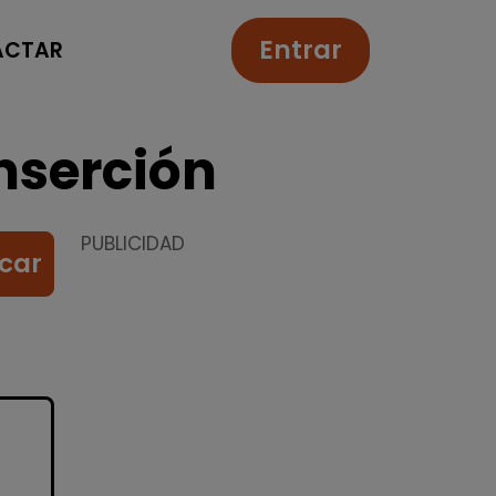
Entrar
ACTAR
nserción
PUBLICIDAD
car