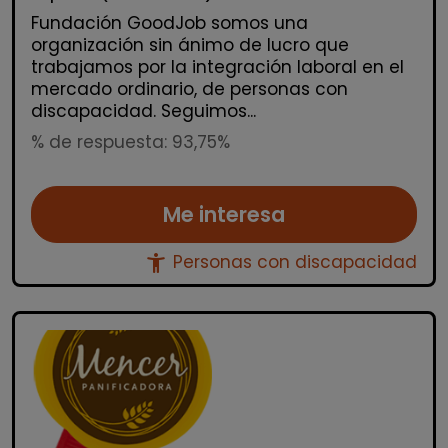
Fundación GoodJob somos una
organización sin ánimo de lucro que
trabajamos por la integración laboral en el
mercado ordinario, de personas con
discapacidad. Seguimos...
% de respuesta: 93,75%
Me interesa
accessibility_new
Personas con discapacidad