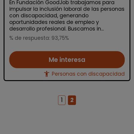
En Fundación GoodJob trabajamos para
impulsar la inclusión laboral de las personas
con discapacidad, generando
oportunidades reales de empleo y
desarrollo profesional. Buscamos in...
% de respuesta: 93,75%
Me interesa
accessibility_new
Personas con discapacidad
1
2