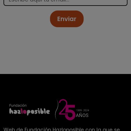
Enviar
Web de
Fundación Hazloposible
con la que se