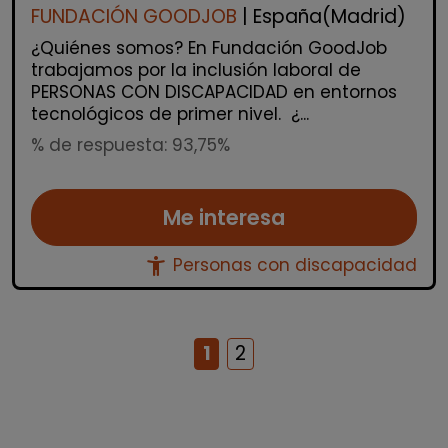
FUNDACIÓN GOODJOB
| España(Madrid)
¿Quiénes somos? En Fundación GoodJob
trabajamos por la inclusión laboral de
PERSONAS CON DISCAPACIDAD en entornos
tecnológicos de primer nivel. ¿...
% de respuesta: 93,75%
Me interesa
accessibility_new
Personas con discapacidad
1
2