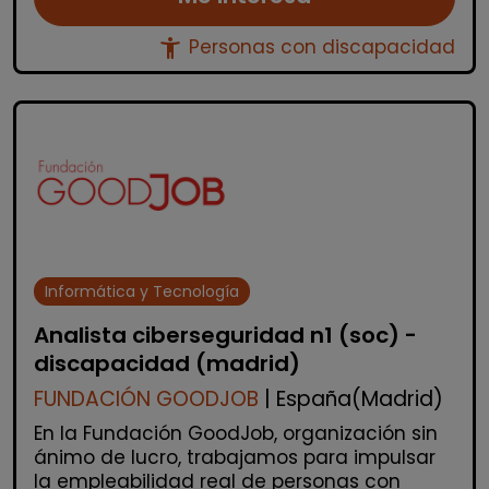
accessibility_new
Personas con discapacidad
Informática y Tecnología
Analista ciberseguridad n1 (soc) -
discapacidad (madrid)
FUNDACIÓN GOODJOB
| España(Madrid)
En la Fundación GoodJob, organización sin
ánimo de lucro, trabajamos para impulsar
la empleabilidad real de personas con