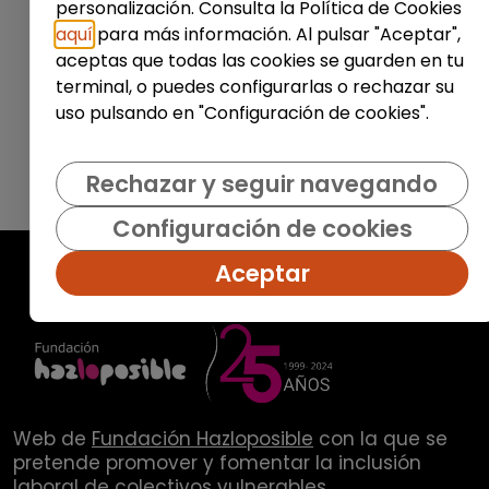
personalización. Consulta la Política de Cookies
Enviar
aquí
para más información. Al pulsar "Aceptar",
aceptas que todas las cookies se guarden en tu
terminal, o puedes configurarlas o rechazar su
uso pulsando en "Configuración de cookies".
Rechazar y seguir navegando
Configuración de cookies
Aceptar
Web de
Fundación Hazloposible
con la que se
pretende promover y fomentar la inclusión
laboral de colectivos vulnerables.