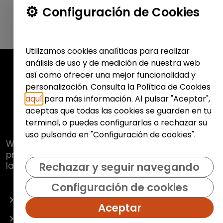
Configuración de Cookies
Utilizamos cookies analíticas para realizar
análisis de uso y de medición de nuestra web
así como ofrecer una mejor funcionalidad y
personalización. Consulta la Política de Cookies
aquí
para más información. Al pulsar "Aceptar",
aceptas que todas las cookies se guarden en tu
terminal, o puedes configurarlas o rechazar su
uso pulsando en "Configuración de cookies".
Web de
Fundación Hazloposible
con la que se
pretende promover y fomentar la inclusión
laboral de colectivos vulnerables.
Rechazar y seguir navegando
Configuración de cookies
OFERTAS
Aceptar
EMPRESAS