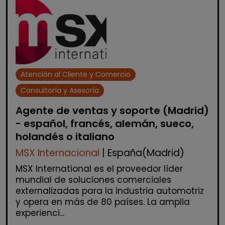
Atención al Cliente y Comercio
Consultoría y Asesoría
Agente de ventas y soporte (Madrid)
- español, francés, alemán, sueco,
holandés o italiano
MSX Internacional
| España(Madrid)
MSX International es el proveedor líder
mundial de soluciones comerciales
externalizadas para la industria automotriz
y opera en más de 80 países. La amplia
experienci...