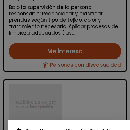
Bajo la supervisión de la persona
responsable: Recepcionar y clasificar
prendas según tipo de tejido, color y
tratamiento necesario. Aplicar procesos de
limpieza adecuados (lav...
Me interesa
accessibility_new
Personas con discapacidad
Limpieza y mantenimiento