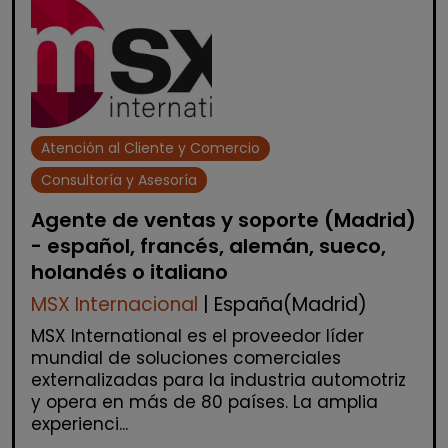
Atención al Cliente y Comercio
Consultoría y Asesoría
Agente de ventas y soporte (Madrid)
- español, francés, alemán, sueco,
holandés o italiano
MSX Internacional
| España(Madrid)
MSX International es el proveedor líder
mundial de soluciones comerciales
externalizadas para la industria automotriz
y opera en más de 80 países. La amplia
experienci...