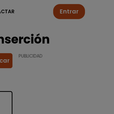
Entrar
ACTAR
nserción
PUBLICIDAD
car