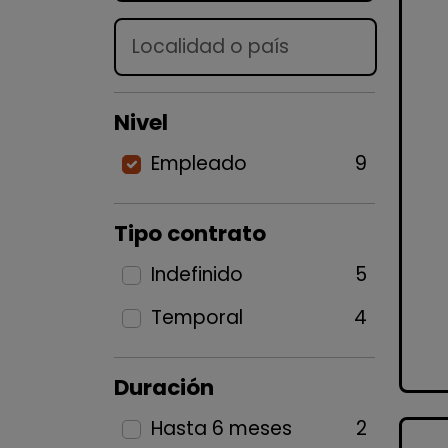
Lugar
Nivel
Empleado
9
Tipo contrato
Indefinido
5
Temporal
4
Duración
Hasta 6 meses
2