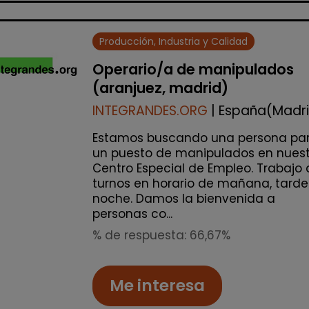
Producción, Industria y Calidad
Operario/a de manipulados
(aranjuez, madrid)
INTEGRANDES.ORG
| España(Madr
Estamos buscando una persona pa
un puesto de manipulados en nuest
Centro Especial de Empleo. Trabajo 
turnos en horario de mañana, tarde
noche. Damos la bienvenida a
personas co...
% de respuesta: 66,67%
Me interesa