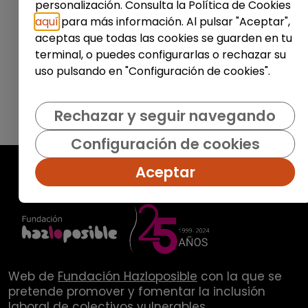
personalización. Consulta la Política de Cookies
Enviar
aquí
para más información. Al pulsar "Aceptar",
aceptas que todas las cookies se guarden en tu
terminal, o puedes configurarlas o rechazar su
uso pulsando en "Configuración de cookies".
Rechazar y seguir navegando
Configuración de cookies
Aceptar
Web de
Fundación Hazloposible
con la que se
pretende promover y fomentar la inclusión
laboral de colectivos vulnerables.