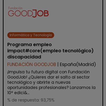
Informática y Tecnología
Programa empleo
impact#core(empleo tecnológico)
discapacidad
FUNDACIÓN GOODJOB
| España(Madrid)
¡Impulsa tu futuro digital con Fundación
GoodJob! ¿Quieres dar el salto al sector
tecnológico y abrirte a nuevas
oportunidades profesionales? Lanzamos la
10ª edici&...
% de respuesta: 93,75%