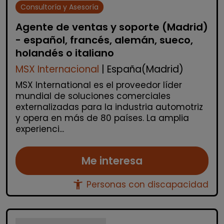
Consultoría y Asesoría
Agente de ventas y soporte (Madrid)
- español, francés, alemán, sueco,
holandés o italiano
MSX Internacional
| España(Madrid)
MSX International es el proveedor líder
mundial de soluciones comerciales
externalizadas para la industria automotriz
y opera en más de 80 países. La amplia
experienci...
Me interesa
accessibility_new
Personas con discapacidad