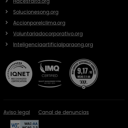
Hacesfalta.org
Solucionesong.org
Accionporelclima.org
Voluntariadocorporativo.org
Inteligenciaartificialparaong.org
Aviso legal
Canal de denuncias