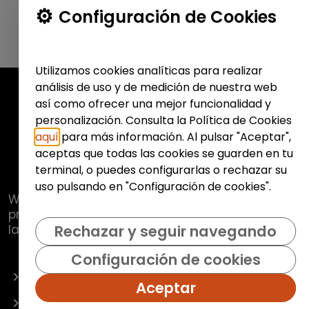
Configuración de Cookies
Utilizamos cookies analíticas para realizar
análisis de uso y de medición de nuestra web
así como ofrecer una mejor funcionalidad y
personalización. Consulta la Política de Cookies
aquí
para más información. Al pulsar "Aceptar",
aceptas que todas las cookies se guarden en tu
terminal, o puedes configurarlas o rechazar su
uso pulsando en "Configuración de cookies".
Web de
Fundación Hazloposible
con la que se
pretende promover y fomentar la inclusión
laboral de colectivos vulnerables.
Rechazar y seguir navegando
Configuración de cookies
OFERTAS
Aceptar
EMPRESAS