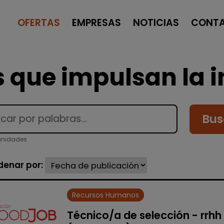
OFERTAS
EMPRESAS
NOTICIAS
CONT
 que impulsan la i
Bus
unidades
denar por:
Recursos Humanos
Técnico/a de selección - rrhh