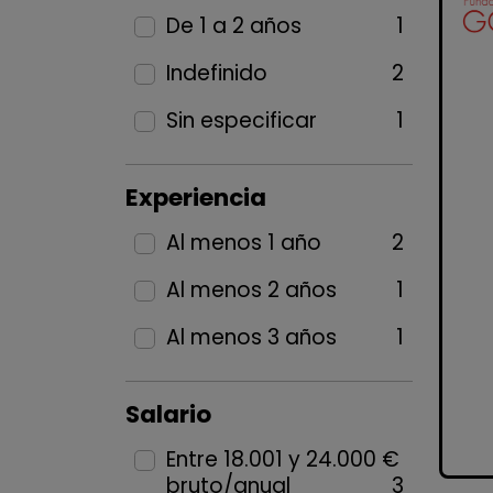
De 1 a 2 años
1
Indefinido
2
Sin especificar
1
Experiencia
Al menos 1 año
2
Al menos 2 años
1
Al menos 3 años
1
Salario
Entre 18.001 y 24.000 €
bruto/anual
3