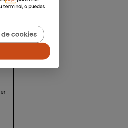
u terminal, o puedes
 de cookies
s,
der