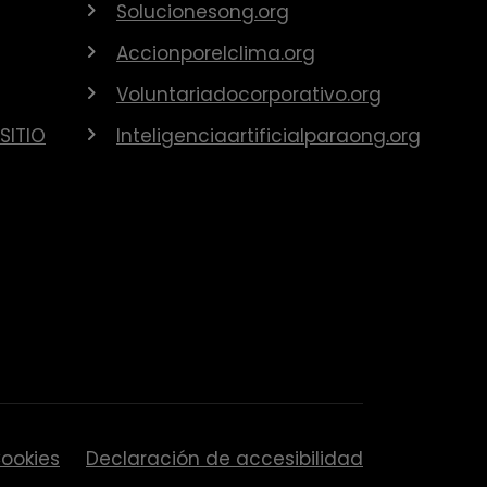
Solucionesong.org
Accionporelclima.org
Voluntariadocorporativo.org
SITIO
Inteligenciaartificialparaong.org
ookies
Declaración de accesibilidad