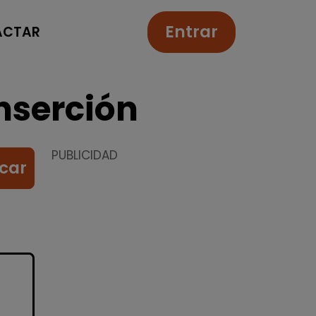
Entrar
ACTAR
nserción
PUBLICIDAD
car