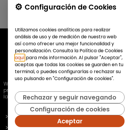
Configuración de Cookies
Utilizamos cookies analíticas para realizar
análisis de uso y de medición de nuestra web
así como ofrecer una mejor funcionalidad y
personalización. Consulta la Política de Cookies
aquí
para más información. Al pulsar "Aceptar",
aceptas que todas las cookies se guarden en tu
terminal, o puedes configurarlas o rechazar su
uso pulsando en "Configuración de cookies".
Web de
Fundación Hazloposible
con la que se
pretende promover y fomentar la inclusión
laboral de colectivos vulnerables.
Rechazar y seguir navegando
Configuración de cookies
OFERTAS
Aceptar
EMPRESAS