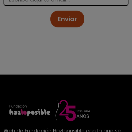
Enviar
Web de
Fundación Hazloposible
con la que se