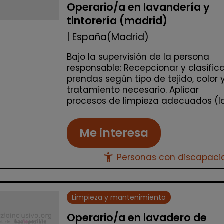
Operario/a en lavandería y
tintorería (madrid)
| España(Madrid)
Bajo la supervisión de la persona
responsable: Recepcionar y clasific
prendas según tipo de tejido, color 
tratamiento necesario. Aplicar
procesos de limpieza adecuados (lav
Me interesa
accessibility_new
Personas con discapac
Limpieza y mantenimiento
Operario/a en lavadero de