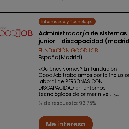
Informática y Tecnología
Administrador/a de sistemas
junior - discapacidad (madri
FUNDACIÓN GOODJOB
|
España(Madrid)
¿Quiénes somos? En Fundación
GoodJob trabajamos por la inclusió
laboral de PERSONAS CON
DISCAPACIDAD en entornos
tecnológicos de primer nivel. ¿...
% de respuesta: 93,75%
Me interesa