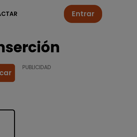
Entrar
ACTAR
nserción
PUBLICIDAD
car