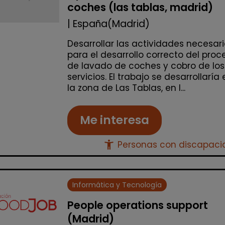
coches (las tablas, madrid)
| España(Madrid)
Desarrollar las actividades necesar
para el desarrollo correcto del proc
de lavado de coches y cobro de los
servicios. El trabajo se desarrollaría 
la zona de Las Tablas, en l...
Me interesa
accessibility_new
Personas con discapac
Informática y Tecnología
People operations support
(Madrid)