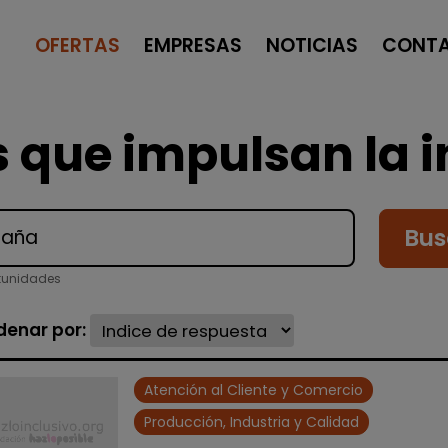
OFERTAS
EMPRESAS
NOTICIAS
CONT
 que impulsan la i
Bus
tunidades
denar por:
Atención al Cliente y Comercio
Producción, Industria y Calidad