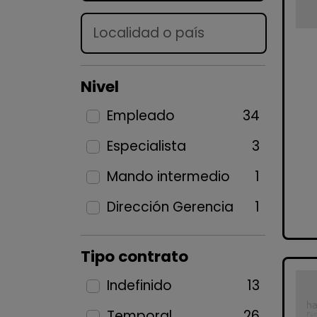
Lugar
Nivel
Empleado
34
Especialista
3
Mando intermedio
1
Dirección Gerencia
1
Tipo contrato
Indefinido
13
Temporal
26