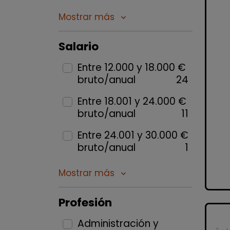
Mostrar más
keyboard_arrow_down
Salario
Entre 12.000 y 18.000 €
bruto/anual
24
Entre 18.001 y 24.000 €
bruto/anual
11
Entre 24.001 y 30.000 €
bruto/anual
1
Mostrar más
keyboard_arrow_down
Profesión
Administración y