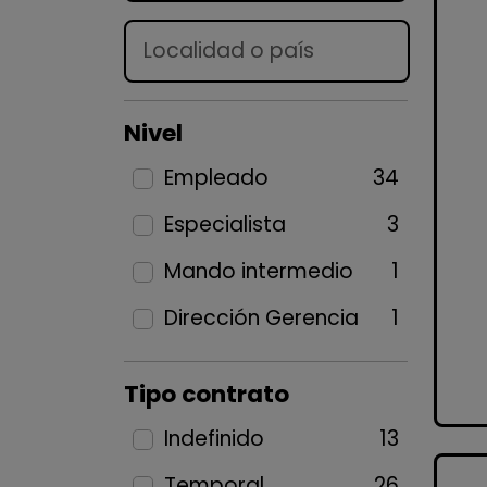
Lugar
Nivel
Empleado
34
Especialista
3
Mando intermedio
1
Dirección Gerencia
1
Tipo contrato
Indefinido
13
Temporal
26