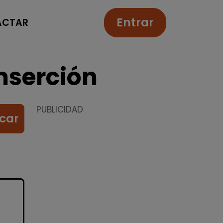
Entrar
ACTAR
nserción
PUBLICIDAD
car