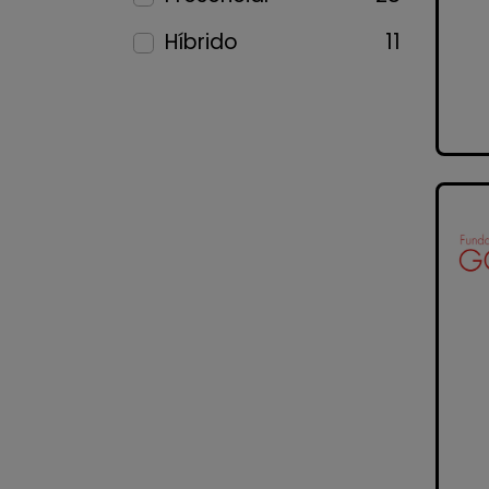
Híbrido
11