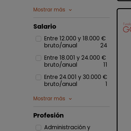
Mostrar más
keyboard_arrow_down
Salario
Entre 12.000 y 18.000 €
bruto/anual
24
Entre 18.001 y 24.000 €
bruto/anual
11
Entre 24.001 y 30.000 €
bruto/anual
1
Mostrar más
keyboard_arrow_down
Profesión
Administración y