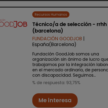
Recursos Humanos
Técnico/a de selección - rrhh
(barcelona)
FUNDACIÓN GOODJOB
|
España(Barcelona)
Fundación GoodJob somos una
organización sin ánimo de lucro qu
trabajamos por la integración labor
en el mercado ordinario, de person
con discapacidad. Seguimos...
% de respuesta: 93,75%
Me interesa