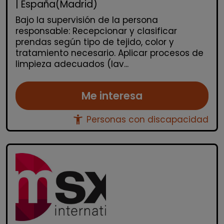
| España(Madrid)
Bajo la supervisión de la persona
responsable: Recepcionar y clasificar
prendas según tipo de tejido, color y
tratamiento necesario. Aplicar procesos de
limpieza adecuados (lav...
Me interesa
accessibility_new
Personas con discapacidad