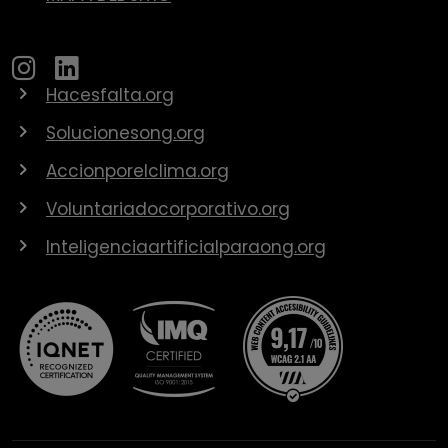
Hacesfalta.org
Solucionesong.org
Accionporelclima.org
Voluntariadocorporativo.org
Inteligenciaartificialparaong.org