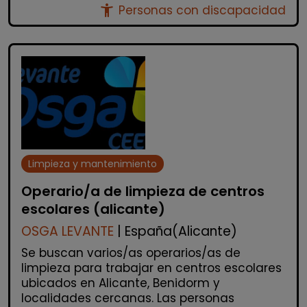
accessibility_new
Personas con discapacidad
Limpieza y mantenimiento
Operario/a de limpieza de centros
escolares (alicante)
OSGA LEVANTE
| España(Alicante)
Se buscan varios/as operarios/as de
limpieza para trabajar en centros escolares
ubicados en Alicante, Benidorm y
localidades cercanas. Las personas