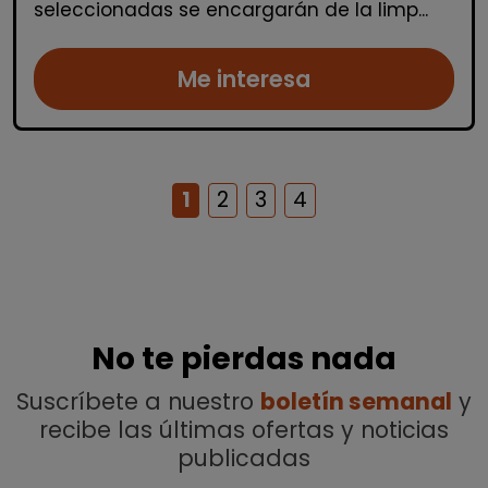
seleccionadas se encargarán de la limp...
Me interesa
1
2
3
4
No te pierdas nada
Suscríbete a nuestro
boletín semanal
y
recibe las últimas ofertas y noticias
publicadas