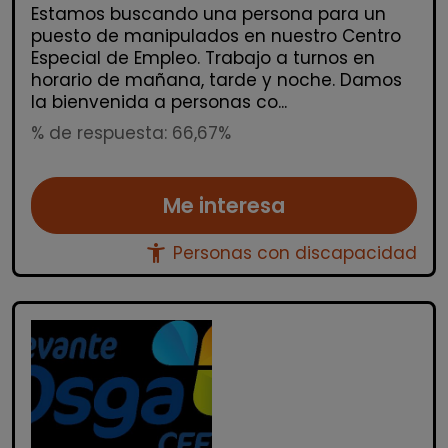
Estamos buscando una persona para un
puesto de manipulados en nuestro Centro
Especial de Empleo. Trabajo a turnos en
horario de mañana, tarde y noche. Damos
la bienvenida a personas co...
% de respuesta: 66,67%
Me interesa
accessibility_new
Personas con discapacidad