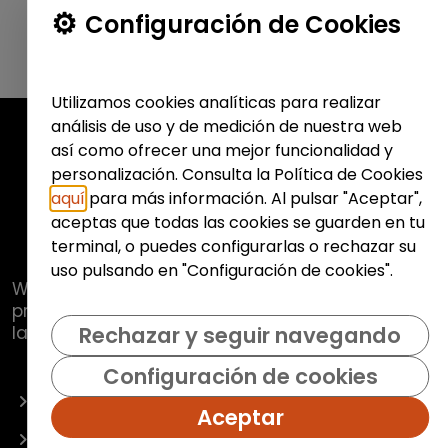
Configuración de Cookies
Utilizamos cookies analíticas para realizar
análisis de uso y de medición de nuestra web
así como ofrecer una mejor funcionalidad y
personalización. Consulta la Política de Cookies
aquí
para más información. Al pulsar "Aceptar",
aceptas que todas las cookies se guarden en tu
terminal, o puedes configurarlas o rechazar su
uso pulsando en "Configuración de cookies".
Web de
Fundación Hazloposible
con la que se
pretende promover y fomentar la inclusión
laboral de colectivos vulnerables.
Rechazar y seguir navegando
Configuración de cookies
OFERTAS
Aceptar
EMPRESAS