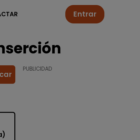
Entrar
ACTAR
nserción
PUBLICIDAD
car
a)