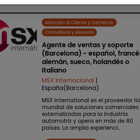
Atención al Cliente y Comercio
Consultoría y Asesoría
Agente de ventas y soporte
(Barcelona) - español, francé
alemán, sueco, holandés o
italiano
MSX Internacional
|
España(Barcelona)
MSX International es el proveedor lí
mundial de soluciones comerciales
externalizadas para la industria
automotriz y opera en más de 80
países. La amplia experienci...