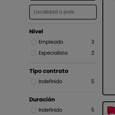
Lugar
Nivel
Empleado
3
Especialista
2
Tipo contrato
Indefinido
5
Duración
Indefinido
5