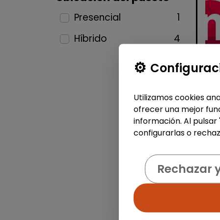
Presencial
1
Híbrido
4
Configurac
Utilizamos cookies ana
ofrecer una mejor func
información. Al pulsar
configurarlas o rechaz
Rechazar 