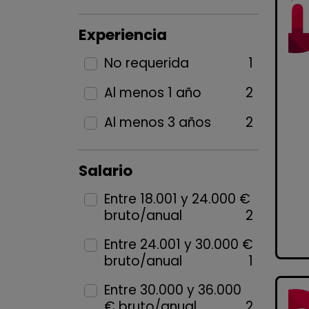
Experiencia
No requerida
1
Al menos 1 año
2
Al menos 3 años
2
Salario
Entre 18.001 y 24.000 €
bruto/anual
2
Entre 24.001 y 30.000 €
bruto/anual
1
Entre 30.000 y 36.000
€ bruto/anual
2