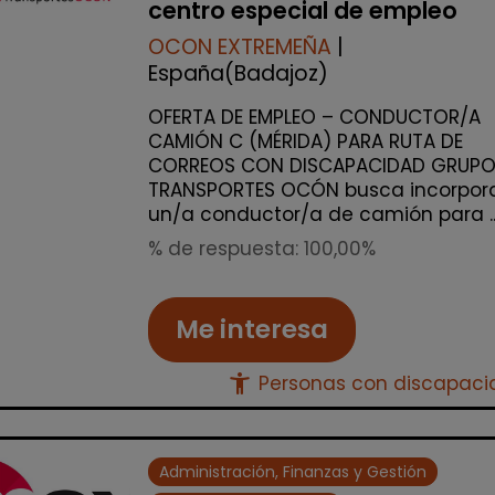
centro especial de empleo
OCON EXTREMEÑA
|
España(Badajoz)
OFERTA DE EMPLEO – CONDUCTOR/A
CAMIÓN C (MÉRIDA) PARA RUTA DE
CORREOS CON DISCAPACIDAD GRUP
TRANSPORTES OCÓN busca incorpor
un/a conductor/a de camión para ..
% de respuesta: 100,00%
Me interesa
accessibility_new
Personas con discapac
Administración, Finanzas y Gestión