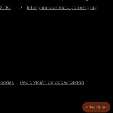
SITIO
Inteligenciaartificialparaong.org
ookies
Declaración de accesibilidad
Privacidad