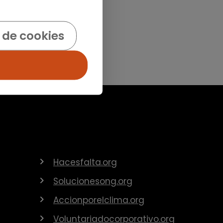
 de cookies
Hacesfalta.org
Solucionesong.org
Accionporelclima.org
Voluntariadocorporativo.org