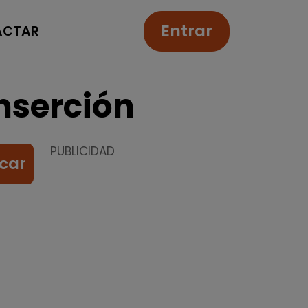
Entrar
ACTAR
nserción
PUBLICIDAD
car