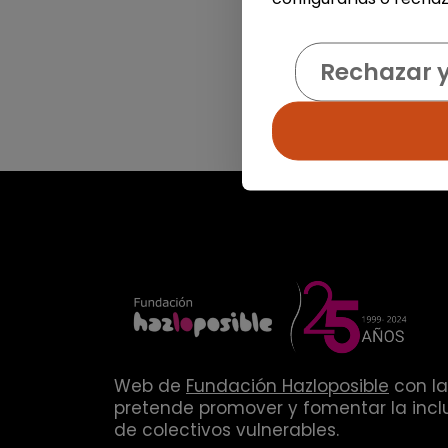
Rechazar 
Web de
Fundación Hazloposible
con la
pretende promover y fomentar la inclu
de colectivos vulnerables.