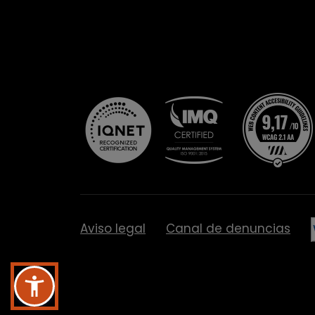
Aviso legal
Canal de denuncias