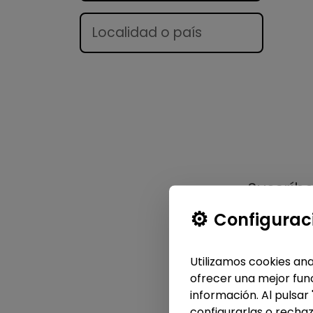
Lugar
Suscríb
Configurac
Utilizamos cookies ana
ofrecer una mejor func
información. Al pulsar
configurarlas o rechaz