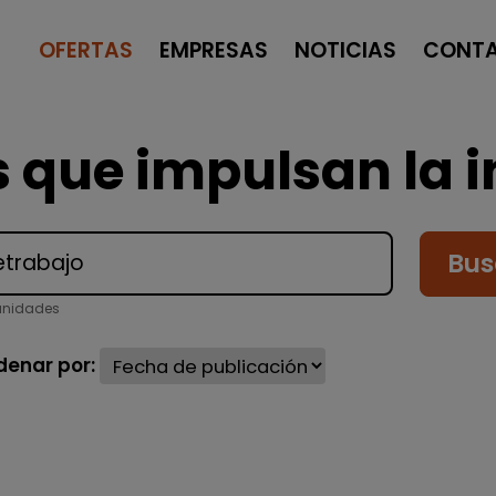
OFERTAS
EMPRESAS
NOTICIAS
CONT
 que impulsan la i
Bus
unidades
denar por: