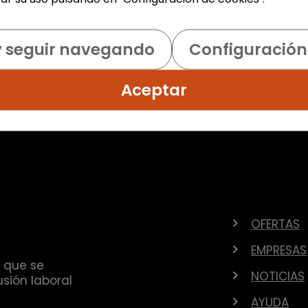
y seguir navegando
Configuración
Aceptar
OFERTAS
EMPRESAS
 que se
NOTICIAS
sión laboral
AYUDA