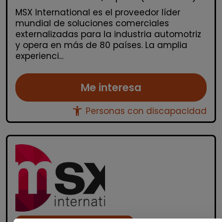
MSX International es el proveedor líder
mundial de soluciones comerciales
externalizadas para la industria automotriz
y opera en más de 80 países. La amplia
experienci...
Me interesa
accessibility_new
Personas con discapacidad
Atención al Cliente y Comercio