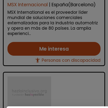
MSX Internacional
| España(Barcelona)
MSX International es el proveedor líder
mundial de soluciones comerciales
externalizadas para la industria automotriz
y opera en más de 80 países. La amplia
experienci...
Me interesa
accessibility_new
Personas con discapacidad