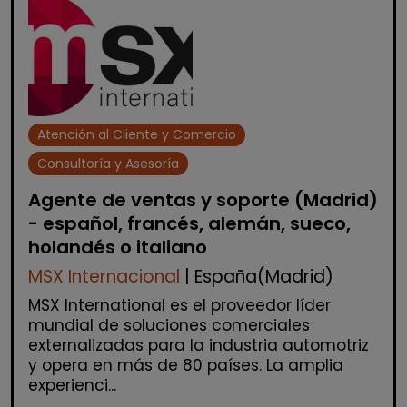
Atención al Cliente y Comercio
Consultoría y Asesoría
Agente de ventas y soporte (Madrid)
- español, francés, alemán, sueco,
holandés o italiano
MSX Internacional
| España(Madrid)
MSX International es el proveedor líder
mundial de soluciones comerciales
externalizadas para la industria automotriz
y opera en más de 80 países. La amplia
experienci...