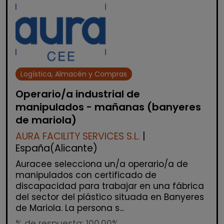
Logística, Almacén y Compras
Operario/a industrial de
manipulados - mañanas (banyeres
de mariola)
AURA FACILITY SERVICES S.L.
|
España(Alicante)
Auracee selecciona un/a operario/a de
manipulados con certificado de
discapacidad para trabajar en una fábrica
del sector del plástico situada en Banyeres
de Mariola. La persona s...
% de respuesta: 100,00%