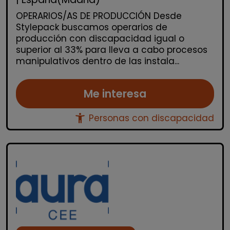
OPERARIOS/AS DE PRODUCCIÓN Desde
Stylepack buscamos operarios de
producción con discapacidad igual o
superior al 33% para lleva a cabo procesos
manipulativos dentro de las instala...
Me interesa
accessibility_new
Personas con discapacidad