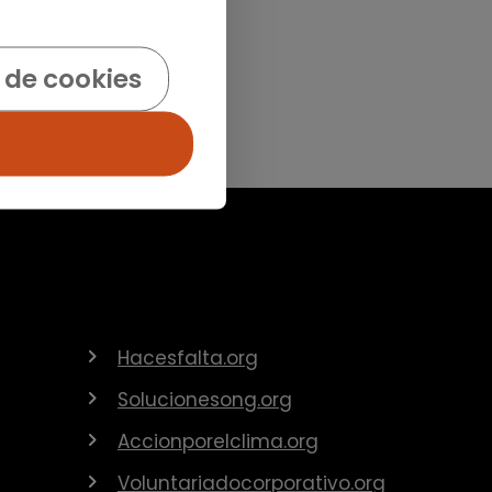
 de cookies
Hacesfalta.org
Solucionesong.org
Accionporelclima.org
Voluntariadocorporativo.org