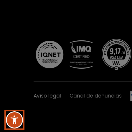
Aviso legal
Canal de denuncias