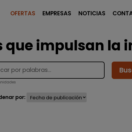
OFERTAS
EMPRESAS
NOTICIAS
CONT
 que impulsan la i
Bus
unidades
denar por: