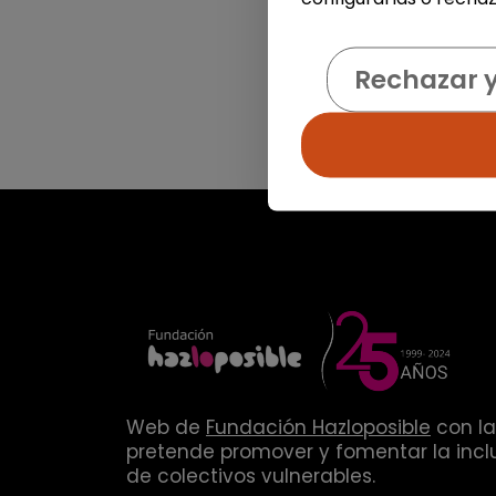
Rechazar 
Web de
Fundación Hazloposible
con la
pretende promover y fomentar la inclu
de colectivos vulnerables.