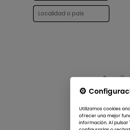
Lugar
Suscríb
Configurac
Utilizamos cookies ana
ofrecer una mejor func
información. Al pulsar
configurarlas o rechaz