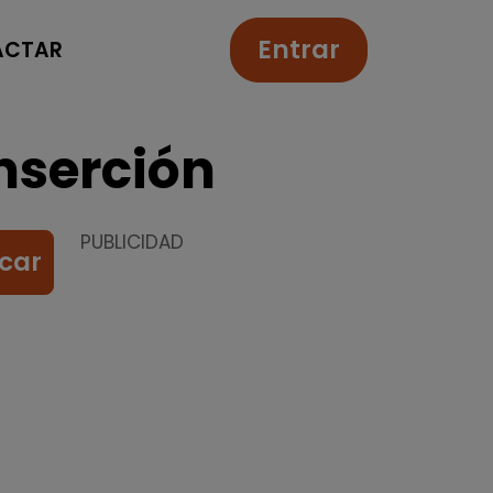
Entrar
ACTAR
nserción
PUBLICIDAD
car