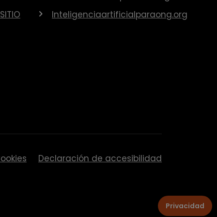
SITIO
Inteligenciaartificialparaong.org
ookies
Declaración de accesibilidad
Privacidad