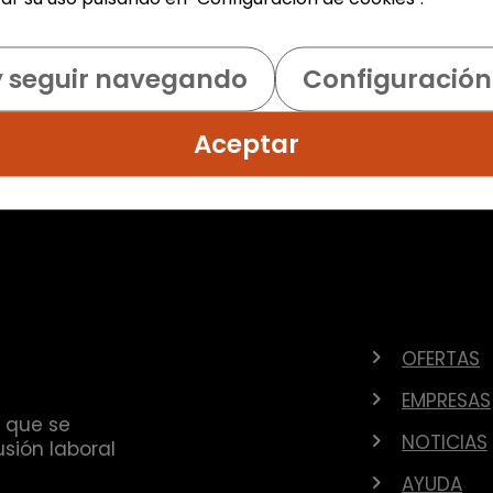
y seguir navegando
Configuración
Aceptar
OFERTAS
EMPRESAS
 que se
NOTICIAS
sión laboral
AYUDA