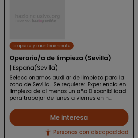
Limpieza y mantenimiento
Operario/a de limpieza (Sevilla)
| España(Sevilla)
Seleccionamos auxiliar de limpieza para la
zona de Sevilla. Se requiere: Experiencia en
limpieza de al menos un año Disponibilidad
para trabajar de lunes a viernes en h...
Me interesa
accessibility_new
Personas con discapacidad