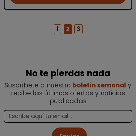
1
2
3
No te pierdas nada
Suscríbete a nuestro
boletín semanal
y
recibe las últimas ofertas y noticias
publicadas