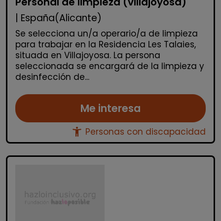
Personal de limpieza (villajoyosa)
| España(Alicante)
Se selecciona un/a operario/a de limpieza
para trabajar en la Residencia Les Talaies,
situada en Villajoyosa. La persona
seleccionada se encargará de la limpieza y
desinfección de...
Me interesa
accessibility_new
Personas con discapacidad