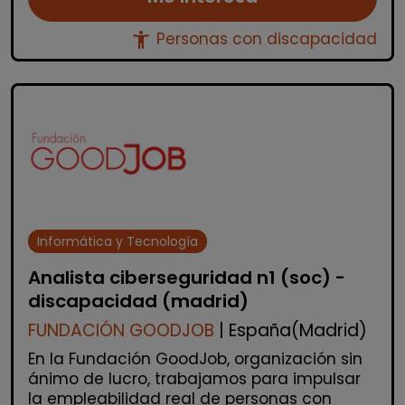
accessibility_new
Personas con discapacidad
Informática y Tecnología
Analista ciberseguridad n1 (soc) -
discapacidad (madrid)
FUNDACIÓN GOODJOB
| España(Madrid)
En la Fundación GoodJob, organización sin
ánimo de lucro, trabajamos para impulsar
la empleabilidad real de personas con