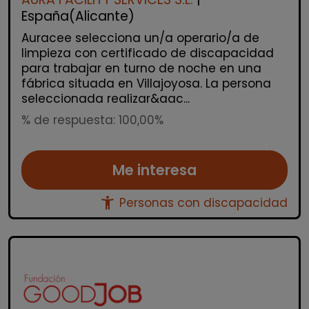
España(Alicante)
Auracee selecciona un/a operario/a de
limpieza con certificado de discapacidad
para trabajar en turno de noche en una
fábrica situada en Villajoyosa. La persona
seleccionada realizar&aac...
% de respuesta: 100,00%
Me interesa
accessibility_new
Personas con discapacidad