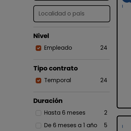
Lugar
Nivel
Empleado
24
Tipo contrato
Temporal
24
Duración
Hasta 6 meses
2
De 6 meses a 1 año
5