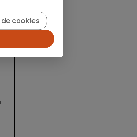
 de cookies
idad
a