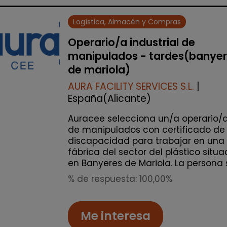
Logística, Almacén y Compras
Operario/a industrial de
manipulados - tardes(banye
de mariola)
AURA FACILITY SERVICES S.L.
|
España(Alicante)
Auracee selecciona un/a operario/
de manipulados con certificado de
discapacidad para trabajar en una
fábrica del sector del plástico situ
en Banyeres de Mariola. La persona s.
% de respuesta: 100,00%
Me interesa