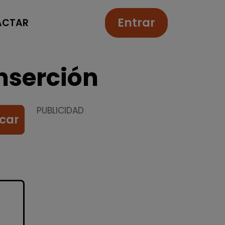
Entrar
ACTAR
nserción
PUBLICIDAD
car