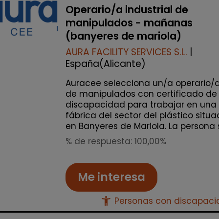
Operario/a industrial de
manipulados - mañanas
(banyeres de mariola)
AURA FACILITY SERVICES S.L.
|
España(Alicante)
Auracee selecciona un/a operario/
de manipulados con certificado de
discapacidad para trabajar en una
fábrica del sector del plástico situ
en Banyeres de Mariola. La persona s.
% de respuesta: 100,00%
Me interesa
accessibility_new
Personas con discapac