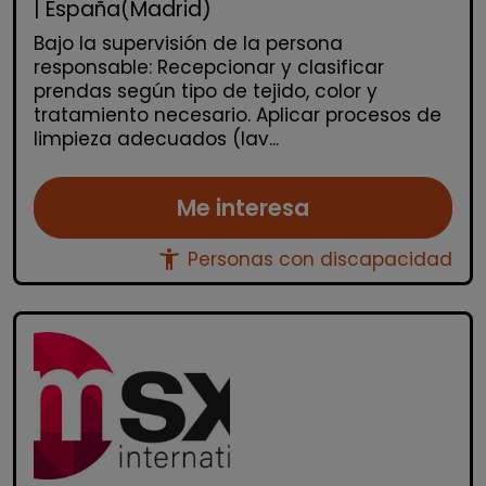
| España(Madrid)
Bajo la supervisión de la persona
responsable: Recepcionar y clasificar
prendas según tipo de tejido, color y
tratamiento necesario. Aplicar procesos de
limpieza adecuados (lav...
Me interesa
accessibility_new
Personas con discapacidad