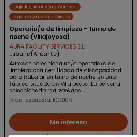
Logística, Almacén y Compras
Limpieza y mantenimiento
Operario/a de limpieza - turno de
noche (villajoyosa)
AURA FACILITY SERVICES S.L.
|
España(Alicante)
Auracee selecciona un/a operario/a de
limpieza con certificado de discapacidad
para trabajar en turno de noche en una
fábrica situada en Villajoyosa. La persona
seleccionada realizar&aac...
% de respuesta: 100,00%
Me interesa
Personas con discapacidad