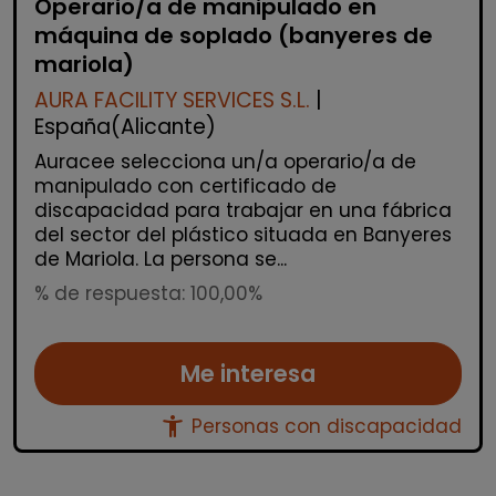
Operario/a de manipulado en
máquina de soplado (banyeres de
mariola)
AURA FACILITY SERVICES S.L.
|
España(Alicante)
Auracee selecciona un/a operario/a de
manipulado con certificado de
discapacidad para trabajar en una fábrica
del sector del plástico situada en Banyeres
de Mariola. La persona se...
% de respuesta: 100,00%
Me interesa
accessibility_new
Personas con discapacidad