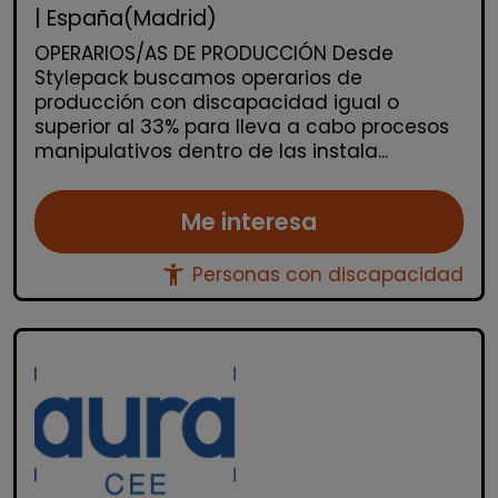
| España(Madrid)
OPERARIOS/AS DE PRODUCCIÓN Desde
Stylepack buscamos operarios de
producción con discapacidad igual o
superior al 33% para lleva a cabo procesos
manipulativos dentro de las instala...
Me interesa
accessibility_new
Personas con discapacidad