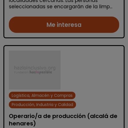
localidades cercanas. Las personas
seleccionadas se encargarán de la limp...
Me interesa
Logística, Almacén y Compras
Producción, Industria y Calidad
Operario/a de producción (alcalá de
henares)