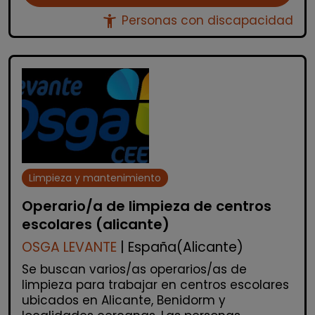
accessibility_new
Personas con discapacidad
Limpieza y mantenimiento
Operario/a de limpieza de centros
escolares (alicante)
OSGA LEVANTE
| España(Alicante)
Se buscan varios/as operarios/as de
limpieza para trabajar en centros escolares
ubicados en Alicante, Benidorm y