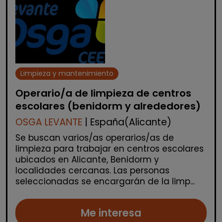
Limpieza y mantenimiento
Operario/a de limpieza de centros
escolares (benidorm y alrededores)
OSGA LEVANTE
| España(Alicante)
Se buscan varios/as operarios/as de
limpieza para trabajar en centros escolares
ubicados en Alicante, Benidorm y
localidades cercanas. Las personas
seleccionadas se encargarán de la limp...
Me interesa