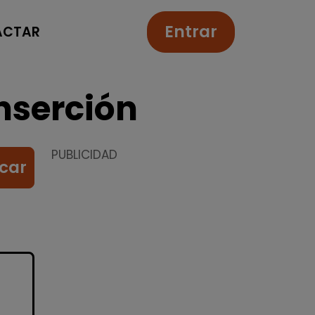
Entrar
ACTAR
nserción
PUBLICIDAD
car