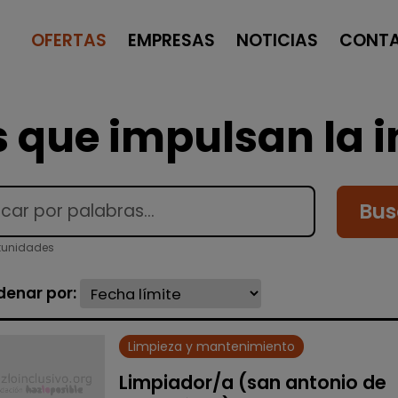
OFERTAS
EMPRESAS
NOTICIAS
CONT
 que impulsan la i
Bus
tunidades
denar por:
Limpieza y mantenimiento
Limpiador/a (san antonio de