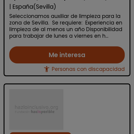
| España(Sevilla)
Seleccionamos auxiliar de limpieza para la
zona de Sevilla. Se requiere: Experiencia en
limpieza de al menos un año Disponibilidad
para trabajar de lunes a viernes en h...
Me interesa
accessibility_new
Personas con discapacidad