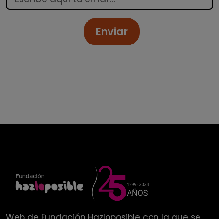
Enviar
Web de
Fundación Hazloposible
con la que se