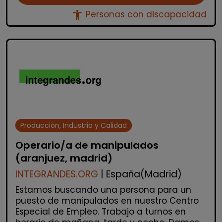
accessibility_new
Personas con discapacidad
Producción, Industria y Calidad
Operario/a de manipulados
(aranjuez, madrid)
INTEGRANDES.ORG
| España(Madrid)
Estamos buscando una persona para un
puesto de manipulados en nuestro Centro
Especial de Empleo. Trabajo a turnos en