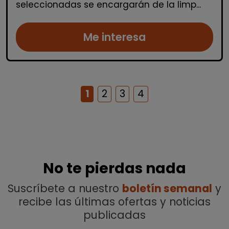
seleccionadas se encargarán de la limp...
Me interesa
1
2
3
4
No te pierdas nada
Suscríbete a nuestro
boletín semanal
y
recibe las últimas ofertas y noticias
publicadas