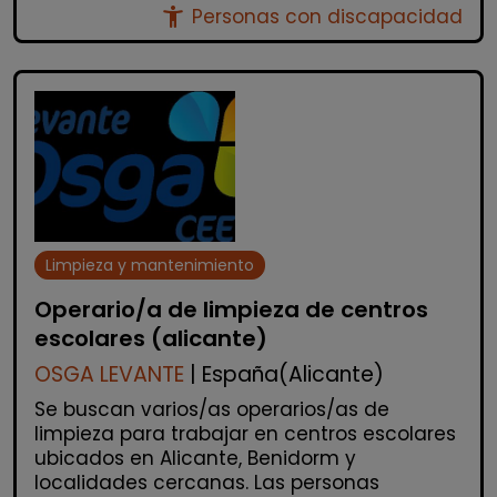
accessibility_new
Personas con discapacidad
Limpieza y mantenimiento
Operario/a de limpieza de centros
escolares (alicante)
OSGA LEVANTE
| España(Alicante)
Se buscan varios/as operarios/as de
limpieza para trabajar en centros escolares
ubicados en Alicante, Benidorm y
localidades cercanas. Las personas