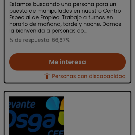
Estamos buscando una persona para un
puesto de manipulados en nuestro Centro
Especial de Empleo. Trabajo a turnos en
horario de mañana, tarde y noche. Damos
la bienvenida a personas co...
% de respuesta: 66,67%
Me interesa
accessibility_new
Personas con discapacidad