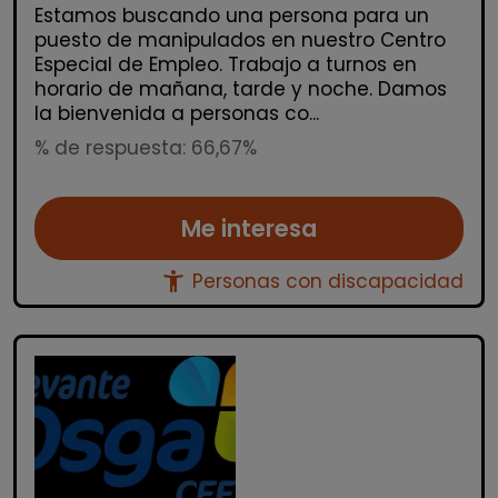
Estamos buscando una persona para un
puesto de manipulados en nuestro Centro
Especial de Empleo. Trabajo a turnos en
horario de mañana, tarde y noche. Damos
la bienvenida a personas co...
% de respuesta: 66,67%
Me interesa
accessibility_new
Personas con discapacidad