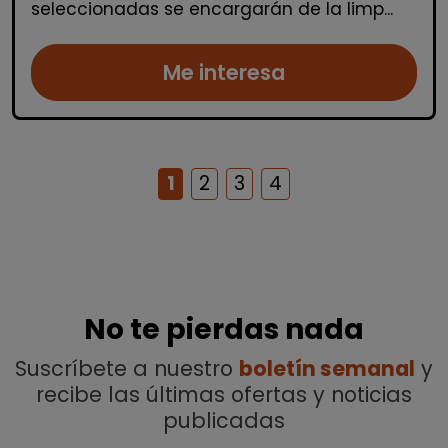
seleccionadas se encargarán de la limp...
Me interesa
1
2
3
4
No te pierdas nada
Suscríbete a nuestro
boletín semanal
y
recibe las últimas ofertas y noticias
publicadas