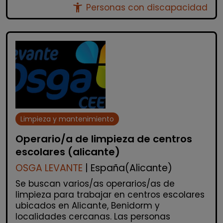
accessibility_new
Personas con discapacidad
Limpieza y mantenimiento
Operario/a de limpieza de centros
escolares (alicante)
OSGA LEVANTE
| España(Alicante)
Se buscan varios/as operarios/as de
limpieza para trabajar en centros escolares
ubicados en Alicante, Benidorm y
localidades cercanas. Las personas