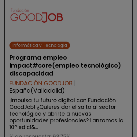
Informática y Tecnología
Programa empleo
impact#core(empleo tecnológico)
discapacidad
FUNDACIÓN GOODJOB
|
España(Valladolid)
¡Impulsa tu futuro digital con Fundación
GoodJob! ¿Quieres dar el salto al sector
tecnológico y abrirte a nuevas
oportunidades profesionales? Lanzamos la
10ª edici&...
% de respuesta: 93,75%