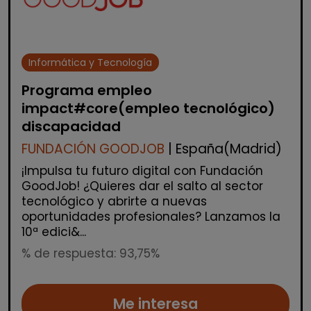
Informática y Tecnología
Programa empleo
impact#core(empleo tecnológico)
discapacidad
FUNDACIÓN GOODJOB
| España(Madrid)
¡Impulsa tu futuro digital con Fundación
GoodJob! ¿Quieres dar el salto al sector
tecnológico y abrirte a nuevas
oportunidades profesionales? Lanzamos la
10ª edici&...
% de respuesta: 93,75%
Me interesa