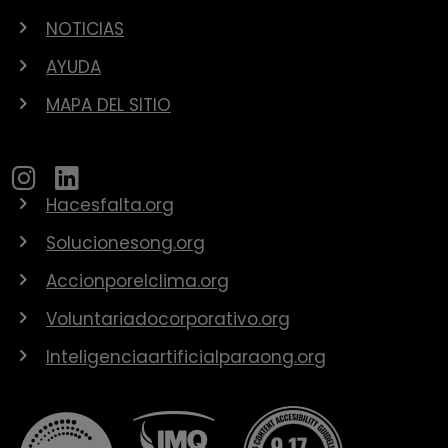
NOTICIAS
AYUDA
MAPA DEL SITIO
Hacesfalta.org
Solucionesong.org
Accionporelclima.org
Voluntariadocorporativo.org
Inteligenciaartificialparaong.org