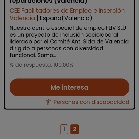
reparaciones (valència)
CEE Facilitadores de Empleo e Inserción
Valencia
| España(Valencia)
Nuestro centro especial de empleo FEIV SLU
es un proyecto de inclusión sociolaboral
liderado por el Comité Anti Sida de Valencia
dirigido a personas con diversidad
funcional. Somo...
% de respuesta: 100,00%
Me interesa
accessibility_new
Personas con discapacidad
1
2