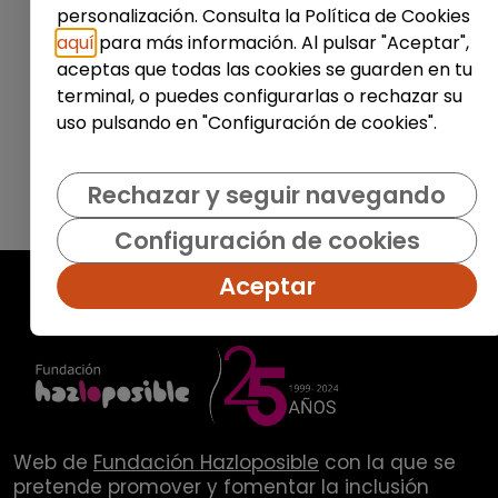
personalización. Consulta la Política de Cookies
Enviar
aquí
para más información. Al pulsar "Aceptar",
aceptas que todas las cookies se guarden en tu
terminal, o puedes configurarlas o rechazar su
uso pulsando en "Configuración de cookies".
Rechazar y seguir navegando
Configuración de cookies
Aceptar
Web de
Fundación Hazloposible
con la que se
pretende promover y fomentar la inclusión