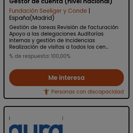
Gestor de cuenta (nivel nacional)
Fundación Seeliger y Conde
|
España(Madrid)
Gestión de tareas Revisión de facturación
Apoyo a las delegaciones Auditorías
internas y gestión de incidencias
Realización de visitas a todos los cen...
% de respuesta: 100,00%
Me interesa
accessibility_new
Personas con discapacidad