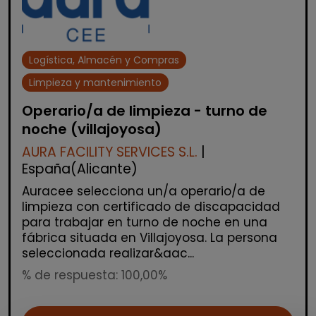
Logística, Almacén y Compras
Limpieza y mantenimiento
Operario/a de limpieza - turno de
noche (villajoyosa)
AURA FACILITY SERVICES S.L.
|
España(Alicante)
Auracee selecciona un/a operario/a de
limpieza con certificado de discapacidad
para trabajar en turno de noche en una
fábrica situada en Villajoyosa. La persona
seleccionada realizar&aac...
% de respuesta: 100,00%