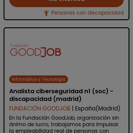
accessibility_new
Personas con discapacidad
Informática y Tecnología
Analista ciberseguridad n1 (soc) -
discapacidad (madrid)
FUNDACIÓN GOODJOB
| España(Madrid)
En la Fundación GoodJob, organización sin
ánimo de lucro, trabajamos para impulsar
la empleabilidad real de personas con