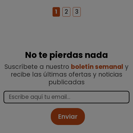
1
2
3
No te pierdas nada
Suscríbete a nuestro
boletín semanal
y
recibe las últimas ofertas y noticias
publicadas
Enviar