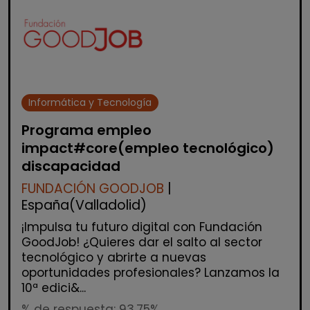
Informática y Tecnología
Programa empleo
impact#core(empleo tecnológico)
discapacidad
FUNDACIÓN GOODJOB
|
España(Valladolid)
¡Impulsa tu futuro digital con Fundación
GoodJob! ¿Quieres dar el salto al sector
tecnológico y abrirte a nuevas
oportunidades profesionales? Lanzamos la
10ª edici&...
% de respuesta: 93,75%