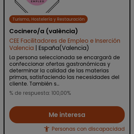
Turismo, Hostelería y Restauración
Cocinero/a (valència)
CEE Facilitadores de Empleo e Inserción
Valencia
| España(Valencia)
La persona seleccionada se encargará de
confeccionar ofertas gastronómicas y
determinar la calidad de las materias
primas, satisfaciendo las necesidades del
cliente. También s...
% de respuesta: 100,00%
Me interesa
accessibility_new
Personas con discapacidad