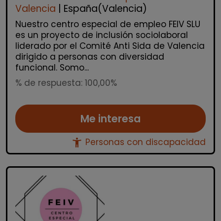
Valencia
| España(Valencia)
Nuestro centro especial de empleo FEIV SLU
es un proyecto de inclusión sociolaboral
liderado por el Comité Anti Sida de Valencia
dirigido a personas con diversidad
funcional. Somo...
% de respuesta: 100,00%
Me interesa
accessibility_new
Personas con discapacidad