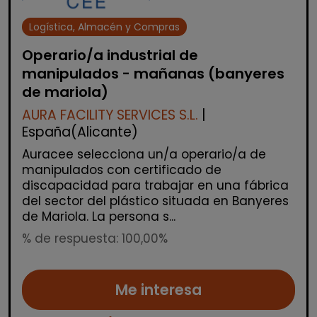
Logística, Almacén y Compras
Operario/a industrial de
manipulados - mañanas (banyeres
de mariola)
AURA FACILITY SERVICES S.L.
|
España(Alicante)
Auracee selecciona un/a operario/a de
manipulados con certificado de
discapacidad para trabajar en una fábrica
del sector del plástico situada en Banyeres
de Mariola. La persona s...
% de respuesta: 100,00%
Me interesa