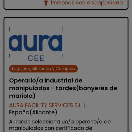
accessibility_new
Personas con discapacidad
Logística, Almacén y Compras
Operario/a industrial de
manipulados - tardes(banyeres de
mariola)
AURA FACILITY SERVICES S.L.
|
España(Alicante)
Auracee selecciona un/a operario/a de
manipulados con certificado de