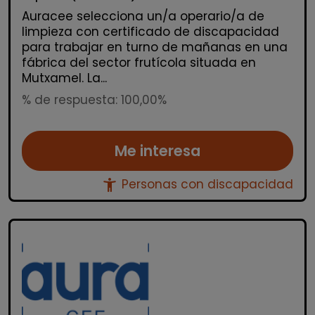
Auracee selecciona un/a operario/a de
limpieza con certificado de discapacidad
para trabajar en turno de mañanas en una
fábrica del sector frutícola situada en
Mutxamel. La...
% de respuesta: 100,00%
Me interesa
accessibility_new
Personas con discapacidad