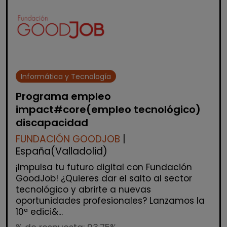
Informática y Tecnología
Programa empleo
impact#core(empleo tecnológico)
discapacidad
FUNDACIÓN GOODJOB
|
España(Valladolid)
¡Impulsa tu futuro digital con Fundación
GoodJob! ¿Quieres dar el salto al sector
tecnológico y abrirte a nuevas
oportunidades profesionales? Lanzamos la
10ª edici&...