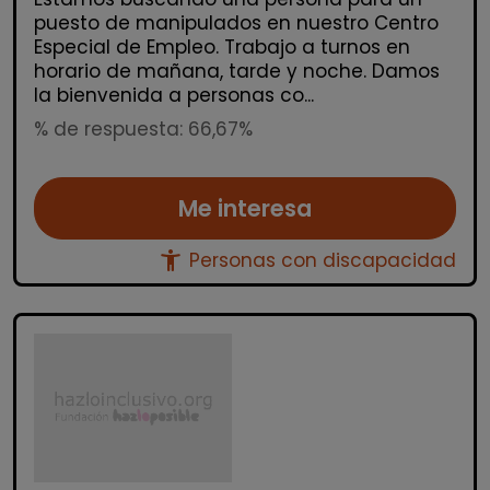
puesto de manipulados en nuestro Centro
Especial de Empleo. Trabajo a turnos en
horario de mañana, tarde y noche. Damos
la bienvenida a personas co...
% de respuesta: 66,67%
Me interesa
accessibility_new
Personas con discapacidad