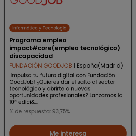
Informática y Tecnología
Programa empleo
impact#core(empleo tecnológico)
discapacidad
FUNDACIÓN GOODJOB
| España(Madrid)
¡Impulsa tu futuro digital con Fundación
GoodJob! ¿Quieres dar el salto al sector
tecnológico y abrirte a nuevas
oportunidades profesionales? Lanzamos la
10ª edici&...
% de respuesta: 93,75%
Me interesa