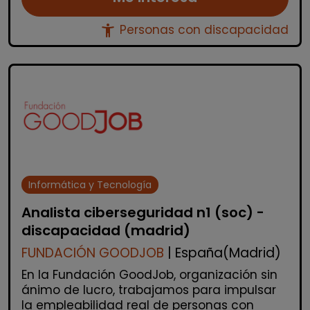
accessibility_new
Personas con discapacidad
Informática y Tecnología
Analista ciberseguridad n1 (soc) -
discapacidad (madrid)
FUNDACIÓN GOODJOB
| España(Madrid)
En la Fundación GoodJob, organización sin
ánimo de lucro, trabajamos para impulsar
la empleabilidad real de personas con