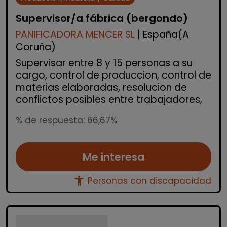
Supervisor/a fábrica (bergondo)
PANIFICADORA MENCER SL
| España(A
Coruña)
Supervisar entre 8 y 15 personas a su
cargo, control de produccion, control de
materias elaboradas, resolucion de
conflictos posibles entre trabajadores,
% de respuesta: 66,67%
Me interesa
accessibility_new
Personas con discapacidad