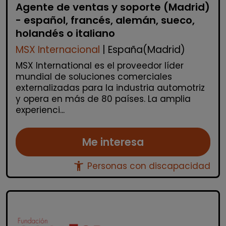
Agente de ventas y soporte (Madrid)
- español, francés, alemán, sueco,
holandés o italiano
MSX Internacional
| España(Madrid)
MSX International es el proveedor líder
mundial de soluciones comerciales
externalizadas para la industria automotriz
y opera en más de 80 países. La amplia
experienci...
Me interesa
accessibility_new
Personas con discapacidad