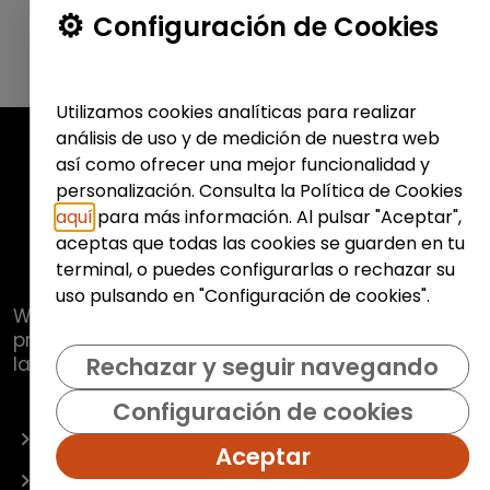
Configuración de Cookies
Utilizamos cookies analíticas para realizar
análisis de uso y de medición de nuestra web
así como ofrecer una mejor funcionalidad y
personalización. Consulta la Política de Cookies
aquí
para más información. Al pulsar "Aceptar",
aceptas que todas las cookies se guarden en tu
terminal, o puedes configurarlas o rechazar su
uso pulsando en "Configuración de cookies".
Web de
Fundación Hazloposible
con la que se
pretende promover y fomentar la inclusión
laboral de colectivos vulnerables.
Rechazar y seguir navegando
Configuración de cookies
OFERTAS
Aceptar
EMPRESAS