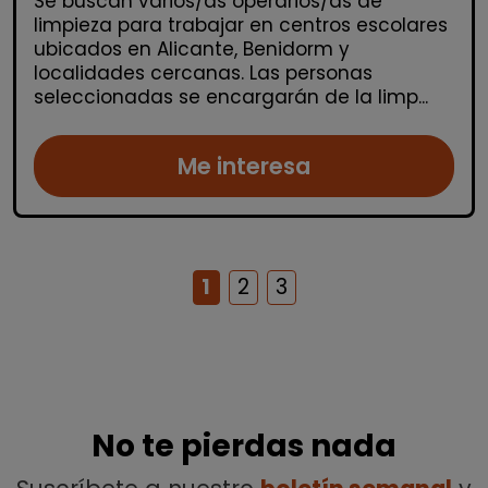
Se buscan varios/as operarios/as de
limpieza para trabajar en centros escolares
ubicados en Alicante, Benidorm y
localidades cercanas. Las personas
seleccionadas se encargarán de la limp...
Me interesa
1
2
3
No te pierdas nada