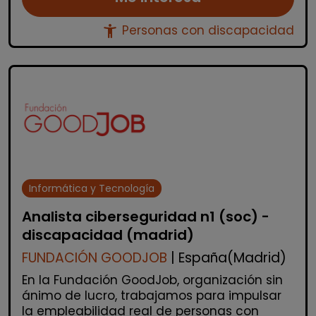
accessibility_new
Personas con discapacidad
Informática y Tecnología
Analista ciberseguridad n1 (soc) -
discapacidad (madrid)
FUNDACIÓN GOODJOB
| España(Madrid)
En la Fundación GoodJob, organización sin
ánimo de lucro, trabajamos para impulsar
la empleabilidad real de personas con