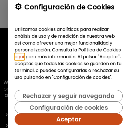
Configuración de Cookies
Utilizamos cookies analíticas para realizar
análisis de uso y de medición de nuestra web
así como ofrecer una mejor funcionalidad y
personalización. Consulta la Política de Cookies
aquí
para más información. Al pulsar "Aceptar",
aceptas que todas las cookies se guarden en tu
terminal, o puedes configurarlas o rechazar su
uso pulsando en "Configuración de cookies".
Web de
Fundación Hazloposible
con la que se
pretende promover y fomentar la inclusión
laboral de colectivos vulnerables.
Rechazar y seguir navegando
Configuración de cookies
OFERTAS
Aceptar
EMPRESAS