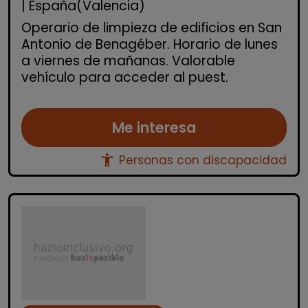
| España(Valencia)
Operario de limpieza de edificios en San
Antonio de Benagéber. Horario de lunes
a viernes de mañanas. Valorable
vehículo para acceder al puest.
Me interesa
accessibility_new
Personas con discapacidad